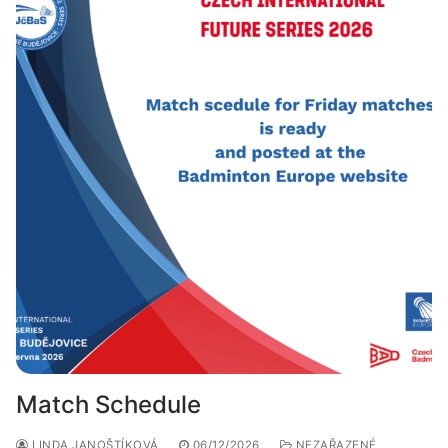
Match Schedule
LINDA JANOŠTÍKOVÁ
06/12/2026
NEZAŘAZENÉ