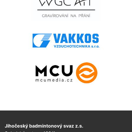
Jihočeský badmintonový svaz z.s.