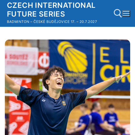
Přeskočit
CZECH INTERNATIONAL
na
FUTURE SERIES
obsah
BADMINTON – ČESKÉ BUDĚJOVICE 17. – 20.7.2027
Hledat: