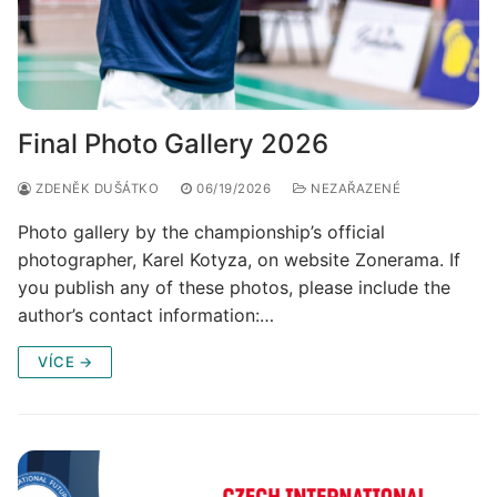
Final Photo Gallery 2026
ZDENĚK DUŠÁTKO
06/19/2026
NEZAŘAZENÉ
Photo gallery by the championship’s official
photographer, Karel Kotyza, on website Zonerama. If
you publish any of these photos, please include the
author’s contact information:…
VÍCE →